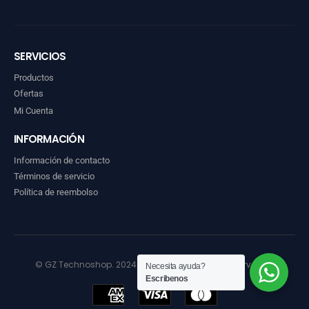
SERVICIOS
Productos
Ofertas
Mi Cuenta
INFORMACIÓN
Información de contacto
Términos de servicio
Política de reembolso
© GZ Technoshop. 2024. Todos los derechos reservados
Necesita ayuda?
Escribenos