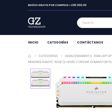
ENVÍOS GRATIS POR COMPRAS + ₡35.000,00
INICIO
CATEGORÍAS
CONTÁCTANOS
CATEGORÍAS
ALMACENAMIENTO
,
RAM LAPTOP
MEMORIA RAM PC 16GB (2×8GB) CORSAIR DOMINATOR P