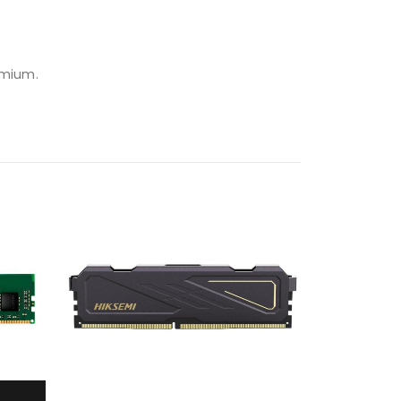
emium.