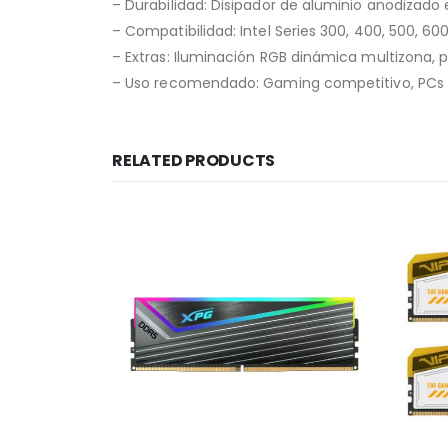
– Durabilidad: Disipador de aluminio anodizado
– Compatibilidad: Intel Series 300, 400, 500, 60
– Extras: Iluminación RGB dinámica multizona, p
– Uso recomendado: Gaming competitivo, PCs d
RELATED PRODUCTS