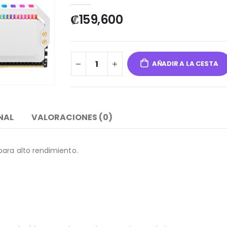
₡
159,600
AÑADIR A LA CESTA
NAL
VALORACIONES (0)
para alto rendimiento.