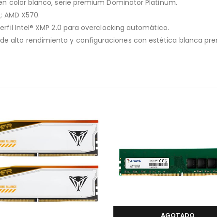
 en color blanco, serie premium Dominator Platinum.
0; AMD X570.
erfil Intel® XMP 2.0 para overclocking automático.
e alto rendimiento y configuraciones con estética blanca pr
AGOTADO