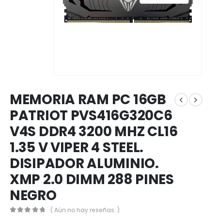
MEMORIA RAM PC 16GB
PATRIOT PVS416G320C6
V4S DDR4 3200 MHZ CL16
1.35 V VIPER 4 STEEL.
DISIPADOR ALUMINIO.
XMP 2.0 DIMM 288 PINES
NEGRO
( Aún no hay reseñas. )