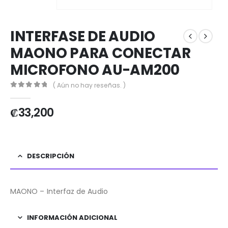
INTERFASE DE AUDIO
MAONO PARA CONECTAR
MICROFONO AU-AM200
( Aún no hay reseñas. )
0
out of 5
₡
33,200
DESCRIPCIÓN
MAONO – Interfaz de Audio
INFORMACIÓN ADICIONAL