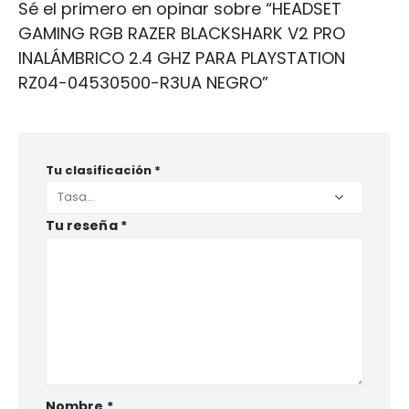
Sé el primero en opinar sobre “HEADSET
GAMING RGB RAZER BLACKSHARK V2 PRO
INALÁMBRICO 2.4 GHZ PARA PLAYSTATION
RZ04-04530500-R3UA NEGRO”
Tu clasificación
*
Tu reseña
*
Nombre
*