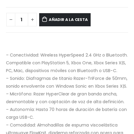
AÑADIR A LA CESTA
– Conectividad: Wireless HyperSpeed 2.4 GHz o Bluetooth.
Compatible con PlayStation 5, Xbox One, Xbox Series X|S,
PC, Mac, dispositivos móviles con Bluetooth o USB-C.
– Sonido: Diafragmas de titanio Razer-TriForce de 50mm,
sonido envolvente con Windows Sonic en Xbox Series X|S.
– Micrófono: Razer HyperClear de gran banda ancha,
desmontable y con captación de voz de alta definición.
– Autonomía: Hasta 70 horas de duración de batería con
carga USB-C.
– Comodidad: Almohadillas de espuma viscoelástica
ultrasuave FlowKnit, diadema reforzada con acero para