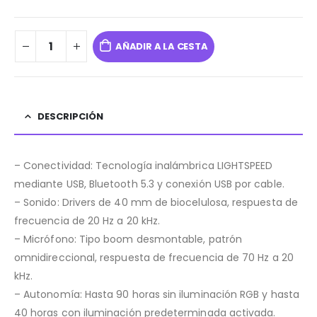
AÑADIR A LA CESTA
DESCRIPCIÓN
– Conectividad: Tecnología inalámbrica LIGHTSPEED
mediante USB, Bluetooth 5.3 y conexión USB por cable.
– Sonido: Drivers de 40 mm de biocelulosa, respuesta de
frecuencia de 20 Hz a 20 kHz.
– Micrófono: Tipo boom desmontable, patrón
omnidireccional, respuesta de frecuencia de 70 Hz a 20
kHz.
– Autonomía: Hasta 90 horas sin iluminación RGB y hasta
40 horas con iluminación predeterminada activada.