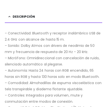
DESCRIPCIÓN
– Conectividad: Bluetooth y receptor inalámbrico USB de
2.4 GHz con alcance de hasta 15 m.
– Sonido: Dolby Atmos con drivers de neodimio de 50
mm y frecuencia de respuesta de 20 Hz – 20 kHz.
– Micrófono: Omnidireccional con cancelación de ruido,
silenciado automático al plegarse.
– Autonomía: Hasta 24 horas con RGB encendido, 65
horas sin RGB y hasta 130 horas solo en modo Bluetooth.
– Comodidad: Almohadillas de espuma viscoelástica con
tela transpirable y diadema flotante ajustable.
– Controles: Integrados para volumen, mute y
conmutación entre modos de conexión.