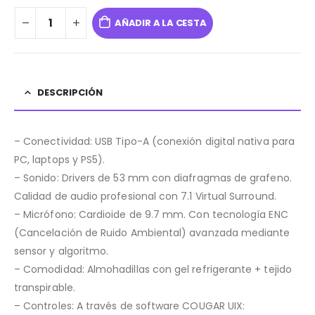
AÑADIR A LA CESTA
DESCRIPCIÓN
– Conectividad: USB Tipo-A (conexión digital nativa para
PC, laptops y PS5).
– Sonido: Drivers de 53 mm con diafragmas de grafeno.
Calidad de audio profesional con 7.1 Virtual Surround.
– Micrófono: Cardioide de 9.7 mm. Con tecnología ENC
(Cancelación de Ruido Ambiental) avanzada mediante
sensor y algoritmo.
– Comodidad: Almohadillas con gel refrigerante + tejido
transpirable.
– Controles: A través de software COUGAR UIX: