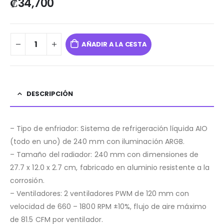
₡
34,700
AÑADIR A LA CESTA
DESCRIPCIÓN
– Tipo de enfriador: Sistema de refrigeración líquida AIO
(todo en uno) de 240 mm con iluminación ARGB.
– Tamaño del radiador: 240 mm con dimensiones de
27.7 x 12.0 x 2.7 cm, fabricado en aluminio resistente a la
corrosión.
– Ventiladores: 2 ventiladores PWM de 120 mm con
velocidad de 660 – 1800 RPM ±10%, flujo de aire máximo
de 81.5 CFM por ventilador.