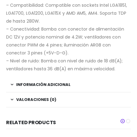
– Compatibilidad: Compatible con sockets Intel LGA1851,
LGA1700, LGA1200, LGA115X y AMD AM5, AM4. Soporta TDP
de hasta 280W.
– Conectividad: Bomba con conector de alimentación
DC 12V y potencia nominal de 4.2W; ventiladores con
conector PWM de 4 pines; iluminación ARGB con
conector 3 pines (+5V-D-G).
– Nivel de ruido: Bomba con nivel de ruido de 18 dB(A);
ventiladores hasta 36 dB(A) en máxima velocidad.
INFORMACIÓN ADICIONAL
VALORACIONES (0)
RELATED PRODUCTS