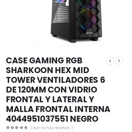
CASE GAMING RGB
SHARKOON HEX MID
TOWER VENTILADORES 6
DE 120MM CON VIDRIO
FRONTAL Y LATERAL Y
MALLA FRONTAL INTERNA
4044951037551 NEGRO
( Aún no hay reseñas. )