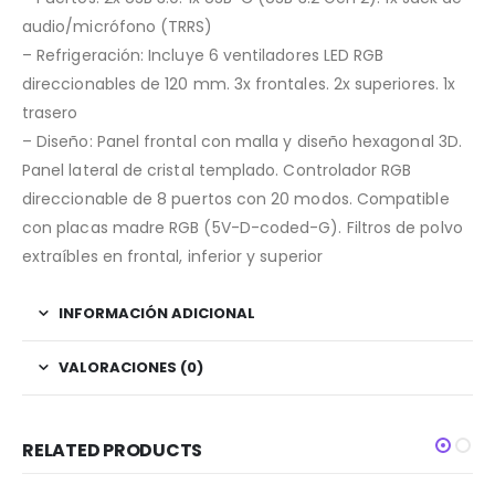
audio/micrófono (TRRS)
– Refrigeración: Incluye 6 ventiladores LED RGB
direccionables de 120 mm. 3x frontales. 2x superiores. 1x
trasero
– Diseño: Panel frontal con malla y diseño hexagonal 3D.
Panel lateral de cristal templado. Controlador RGB
direccionable de 8 puertos con 20 modos. Compatible
con placas madre RGB (5V-D-coded-G). Filtros de polvo
extraíbles en frontal, inferior y superior
INFORMACIÓN ADICIONAL
VALORACIONES (0)
RELATED PRODUCTS