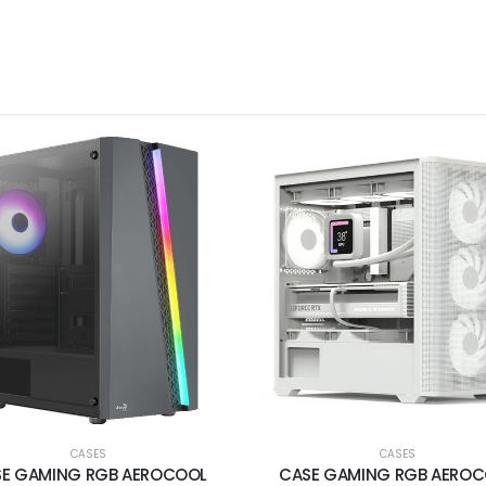
CASES
CASES
E GAMING RGB AEROCOOL
CASE GAMING RGB AERO