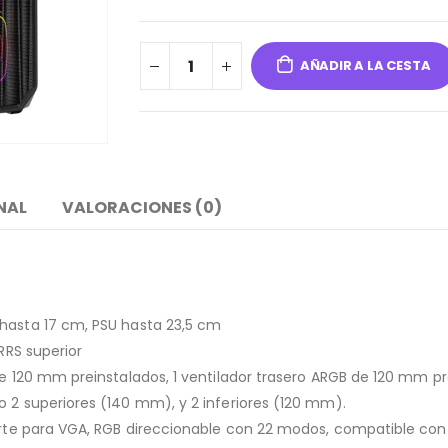
AÑADIR A LA CESTA
NAL
VALORACIONES (0)
 hasta 17 cm, PSU hasta 23,5 cm
RRS superior
de 120 mm preinstalados, 1 ventilador trasero ARGB de 120 mm pr
o 2 superiores (140 mm), y 2 inferiores (120 mm).
porte para VGA, RGB direccionable con 22 modos, compatible con