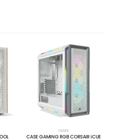
CASES
COOL
CASE GAMING RGB CORSAIR iCUE