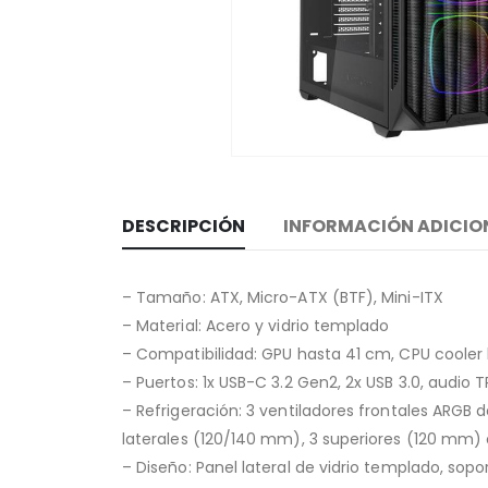
DESCRIPCIÓN
INFORMACIÓN ADICIO
– Tamaño: ATX, Micro-ATX (BTF), Mini-ITX
– Material: Acero y vidrio templado
– Compatibilidad: GPU hasta 41 cm, CPU cooler
– Puertos: 1x USB-C 3.2 Gen2, 2x USB 3.0, audio T
– Refrigeración: 3 ventiladores frontales ARGB 
laterales (120/140 mm), 3 superiores (120 mm) 
– Diseño: Panel lateral de vidrio templado, so