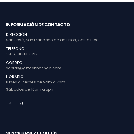
INFORMACIÓN DE CONTACTO
DIRECCIÓN:
San José, San Francisco de dos ríos, Costa Rica.
TELÉFONO:
(506) 8638-3217
CORREO:
ventas@gztechnoshop.com
HORARIO:
Lunes a viernes de 9am a 7pm
Sábados de 10am a 5pm
SUSCRIBIRSE AL BOLETÍN