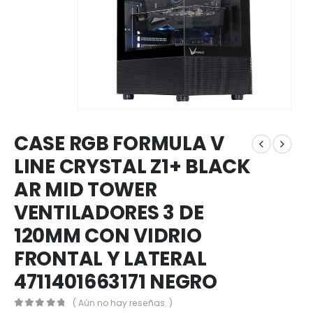
CASE RGB FORMULA V
LINE CRYSTAL Z1+ BLACK
AR MID TOWER
VENTILADORES 3 DE
120MM CON VIDRIO
FRONTAL Y LATERAL
4711401663171 NEGRO
( Aún no hay reseñas. )