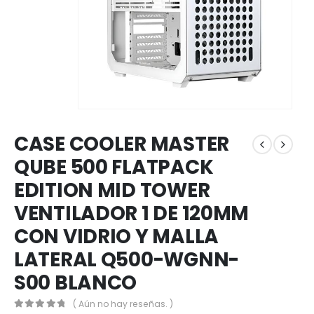
CASE COOLER MASTER
QUBE 500 FLATPACK
EDITION MID TOWER
VENTILADOR 1 DE 120MM
CON VIDRIO Y MALLA
LATERAL Q500-WGNN-
S00 BLANCO
( Aún no hay reseñas. )