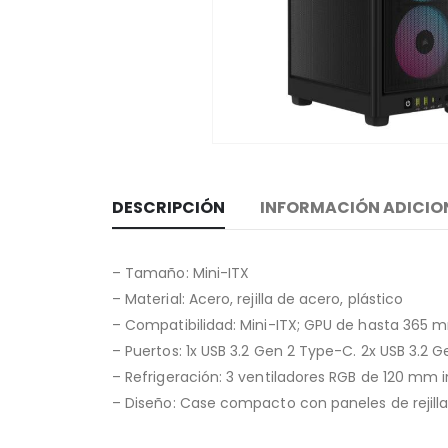
DESCRIPCIÓN
INFORMACIÓN ADICIO
– Tamaño: Mini-ITX
– Material: Acero, rejilla de acero, plástico
– Compatibilidad: Mini-ITX; GPU de hasta 365
– Puertos: 1x USB 3.2 Gen 2 Type-C. 2x USB 3.2
– Refrigeración: 3 ventiladores RGB de 120 mm i
– Diseño: Case compacto con paneles de rejilla e