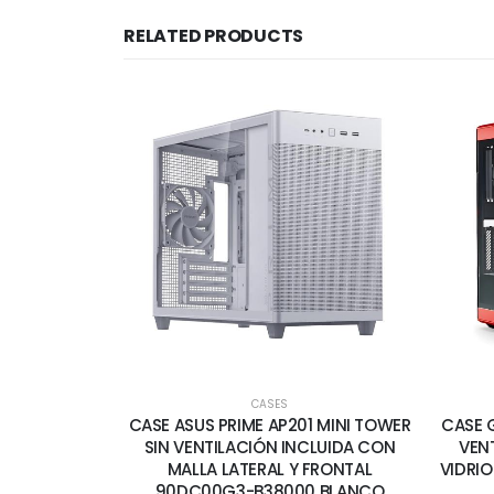
RELATED PRODUCTS
CASES
CASE ASUS PRIME AP201 MINI TOWER
CASE 
SIN VENTILACIÓN INCLUIDA CON
VEN
MALLA LATERAL Y FRONTAL
VIDRIO
90DC00G3-B38000 BLANCO