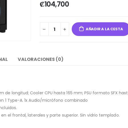
₡
104,700
AÑADIR A LA CESTA
NAL
VALORACIONES (0)
 mm de longitud; Cooler CPU hasta 165 mm; PSU formato SFX ha
 Gen 1 Type-A. 1x Audio/micrófono combinado
ncluidos.
n el frontal, laterales y parte superior. Sin vidrio templado.