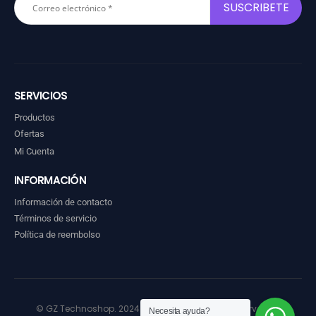
SERVICIOS
Productos
Ofertas
Mi Cuenta
INFORMACIÓN
Información de contacto
Términos de servicio
Política de reembolso
© GZ Technoshop. 2024. Todos los derechos reservados
Necesita ayuda?