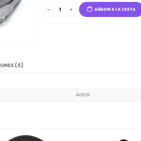
AÑADIR A LA CESTA
ONES (0)
AGILER