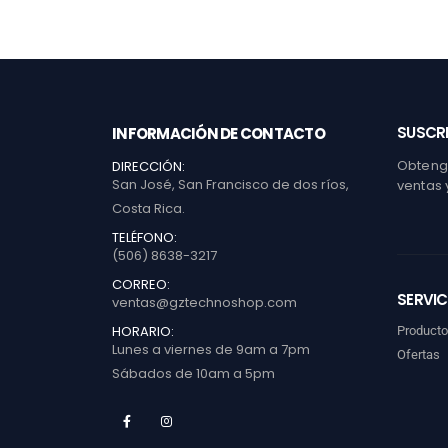
SUSCRI
INFORMACIÓN DE CONTACTO
Obtenga
DIRECCIÓN:
San José, San Francisco de dos ríos,
ventas 
Costa Rica.
TELÉFONO:
(506) 8638-3217
CORREO:
SERVIC
ventas@gztechnoshop.com
HORARIO:
Product
Lunes a viernes de 9am a 7pm
Ofertas
Sábados de 10am a 5pm