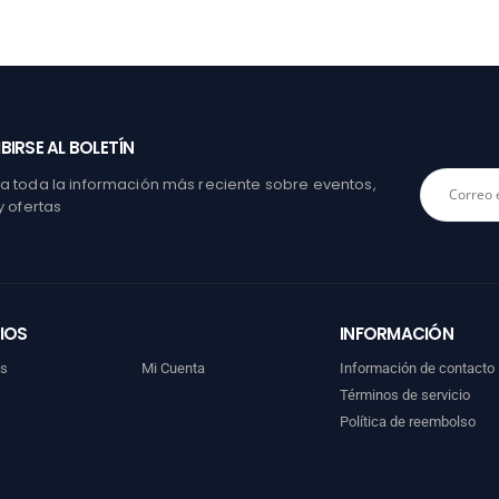
BIRSE AL BOLETÍN
 toda la información más reciente sobre eventos,
y ofertas
IOS
INFORMACIÓN
os
Mi Cuenta
Información de contacto
Términos de servicio
Política de reembolso