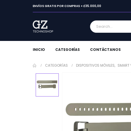
ENVÍOS GRATIS POR COMPRAS + ₡35.000,00
INICIO
CATEGORÍAS
CONTÁCTANOS
CATEGORÍAS
DISPOSITIVOS MÓVILES
,
SMART