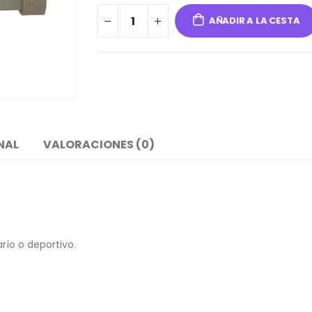
AÑADIR A LA CESTA
NAL
VALORACIONES (0)
rio o deportivo.