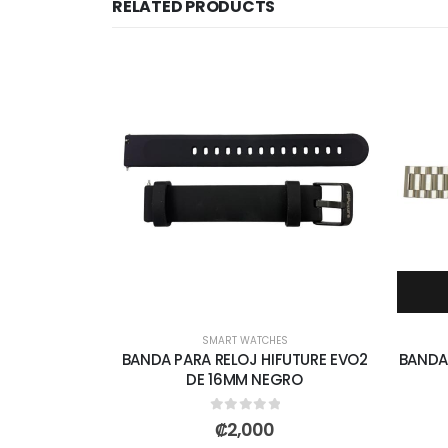
RELATED PRODUCTS
SMART WATCHES
BANDA PARA RELOJ HIFUTURE EVO2
BANDA
DE 16MM NEGRO
0
out of 5
₡
2,000