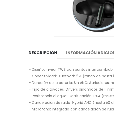
DESCRIPCIÓN
INFORMACIÓN ADICIO
– Diseño: In-ear TWS con puntas intercambiab
– Conectividad: Bluetooth 5.4 (rango de hasta 
– Duración de la batería: Sin ANC: Auriculares: 
– Tipo de altavoces: Drivers dinámicos de 11 
– Resistencia al agua: Certificación IPX4 (resis
– Cancelación de ruido: Hybrid ANC (hasta 50 d
– Micrófono: Integrado con cancelación de rui