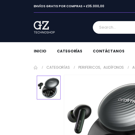
ENVÍOS GRATIS POR COMPRAS + ₡35.000,00
INICIO
CATEGORÍAS
CONTÁCTANOS
CATEGORÍAS
PERIFERICOS
,
AUDÍFONOS
A