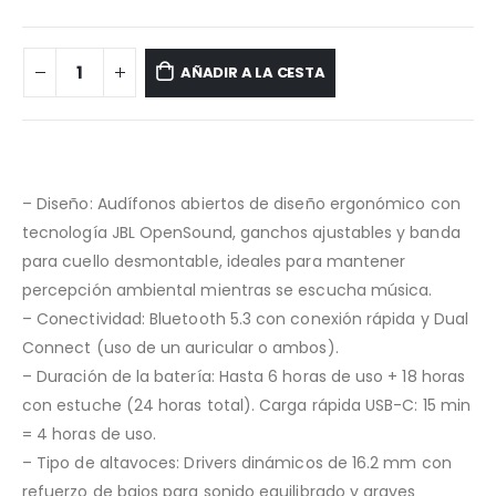
AÑADIR A LA CESTA
– Diseño: Audífonos abiertos de diseño ergonómico con
tecnología JBL OpenSound, ganchos ajustables y banda
para cuello desmontable, ideales para mantener
percepción ambiental mientras se escucha música.
– Conectividad: Bluetooth 5.3 con conexión rápida y Dual
Connect (uso de un auricular o ambos).
– Duración de la batería: Hasta 6 horas de uso + 18 horas
con estuche (24 horas total). Carga rápida USB-C: 15 min
= 4 horas de uso.
– Tipo de altavoces: Drivers dinámicos de 16.2 mm con
refuerzo de bajos para sonido equilibrado y graves