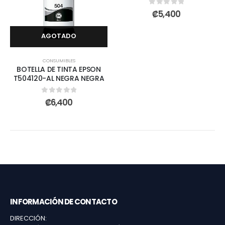
0
out of 5
₡
5,400
AGOTADO
CONSUMIBLES
BOTELLA DE TINTA EPSON
T504120-AL NEGRA NEGRA
0
out of 5
₡
6,400
INFORMACIÓN DE CONTACTO
DIRECCIÓN: