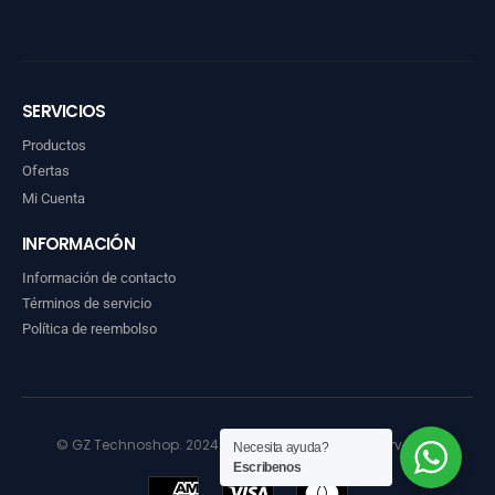
SERVICIOS
Productos
Ofertas
Mi Cuenta
INFORMACIÓN
Información de contacto
Términos de servicio
Política de reembolso
© GZ Technoshop. 2024. Todos los derechos reservados
Necesita ayuda?
Escribenos