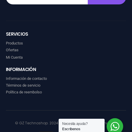
SERVICIOS
Productos
Ofertas
Mi Cuenta
INFORMACIÓN
Información de contacto
Términos de servicio
Política de reembolso
© GZ Technoshop. 2024. Todos los derechos reservados
Necesita ayuda?
Escribenos