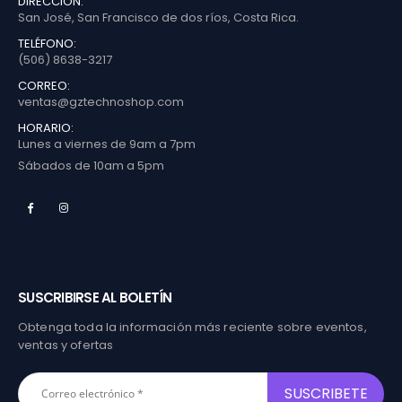
DIRECCIÓN:
San José, San Francisco de dos ríos, Costa Rica.
TELÉFONO:
(506) 8638-3217
CORREO:
ventas@gztechnoshop.com
HORARIO:
Lunes a viernes de 9am a 7pm
Sábados de 10am a 5pm
SUSCRIBIRSE AL BOLETÍN
Obtenga toda la información más reciente sobre eventos,
ventas y ofertas