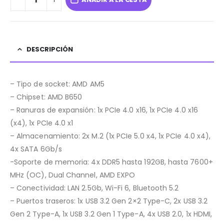
DESCRIPCIÓN
– Tipo de socket: AMD AM5
– Chipset: AMD B650
– Ranuras de expansión: 1x PCIe 4.0 x16, 1x PCIe 4.0 x16
(x4), 1x PCIe 4.0 x1
– Almacenamiento: 2x M.2 (1x PCIe 5.0 x4, 1x PCIe 4.0 x4),
4x SATA 6Gb/s
-Soporte de memoria: 4x DDR5 hasta 192GB, hasta 7600+
MHz (OC), Dual Channel, AMD EXPO
– Conectividad: LAN 2.5Gb, Wi-Fi 6, Bluetooth 5.2
– Puertos traseros: 1x USB 3.2 Gen 2×2 Type-C, 2x USB 3.2
Gen 2 Type-A, 1x USB 3.2 Gen 1 Type-A, 4x USB 2.0, 1x HDMI,