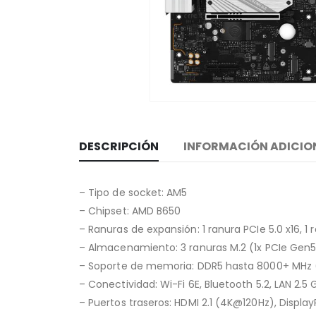
DESCRIPCIÓN
INFORMACIÓN ADICIO
– Tipo de socket: AM5
– Chipset: AMD B650
– Ranuras de expansión: 1 ranura PCIe 5.0 x16, 1 
– Almacenamiento: 3 ranuras M.2 (1x PCIe Gen5
– Soporte de memoria: DDR5 hasta 8000+ MHz 
– Conectividad: Wi-Fi 6E, Bluetooth 5.2, LAN 2.
– Puertos traseros: HDMI 2.1 (4K@120Hz), Display