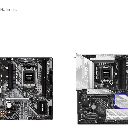
n Nahimic