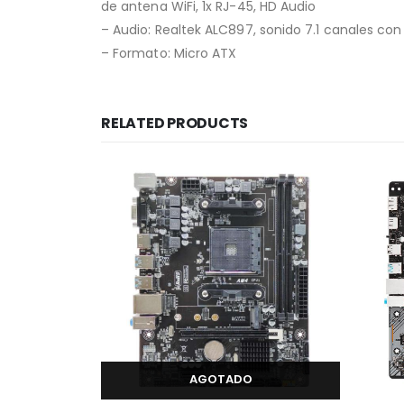
de antena WiFi, 1x RJ-45, HD Audio
– Audio: Realtek ALC897, sonido 7.1 canales co
– Formato: Micro ATX
RELATED PRODUCTS
AGOTADO