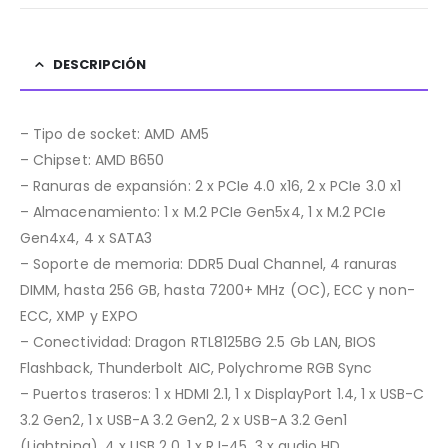
DESCRIPCIÓN
– Tipo de socket: AMD AM5
– Chipset: AMD B650
– Ranuras de expansión: 2 x PCIe 4.0 x16, 2 x PCIe 3.0 x1
– Almacenamiento: 1 x M.2 PCIe Gen5x4, 1 x M.2 PCIe
Gen4x4, 4 x SATA3
– Soporte de memoria: DDR5 Dual Channel, 4 ranuras
DIMM, hasta 256 GB, hasta 7200+ MHz (OC), ECC y non-
ECC, XMP y EXPO
– Conectividad: Dragon RTL8125BG 2.5 Gb LAN, BIOS
Flashback, Thunderbolt AIC, Polychrome RGB Sync
– Puertos traseros: 1 x HDMI 2.1, 1 x DisplayPort 1.4, 1 x USB-C
3.2 Gen2, 1 x USB-A 3.2 Gen2, 2 x USB-A 3.2 Gen1
(Lightning), 4 x USB 2.0, 1 x RJ-45, 3 x audio HD