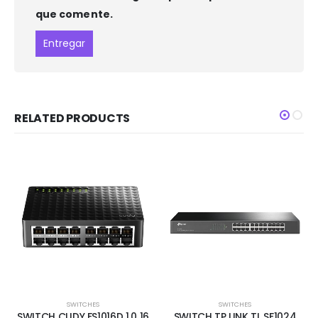
que comente.
RELATED PRODUCTS
SWITCHES
SWITCHES
SWITCH CUDY FS1016D 1.0 16
SWITCH TP LINK TL SF1024