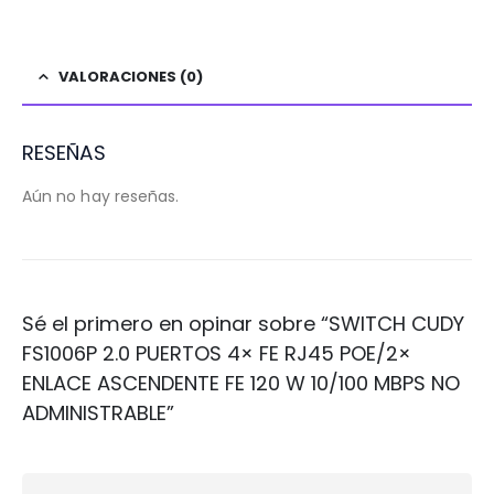
VALORACIONES (0)
RESEÑAS
Aún no hay reseñas.
Sé el primero en opinar sobre “SWITCH CUDY
FS1006P 2.0 PUERTOS 4× FE RJ45 POE/2×
ENLACE ASCENDENTE FE 120 W 10/100 MBPS NO
ADMINISTRABLE”