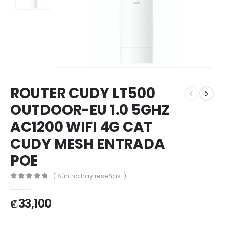
ROUTER CUDY LT500
OUTDOOR-EU 1.0 5GHZ
AC1200 WIFI 4G CAT
CUDY MESH ENTRADA
POE
( Aún no hay reseñas. )
0
out of 5
₡
33,100