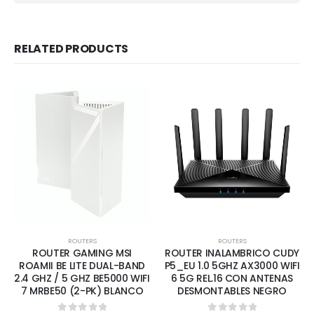
RELATED PRODUCTS
ROUTERS
ROUTERS
ROUTER GAMING MSI
ROUTER INALAMBRICO CUDY
ROAMII BE LITE DUAL-BAND
P5_EU 1.0 5GHZ AX3000 WIFI
2.4 GHZ / 5 GHZ BE5000 WIFI
6 5G REL.16 CON ANTENAS
7 MRBE50 (2-PK) BLANCO
DESMONTABLES NEGRO