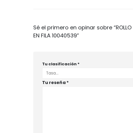
Sé el primero en opinar sobre “ROLLO
EN FILA 10040539”
Tu clasificación
*
Tu reseña
*