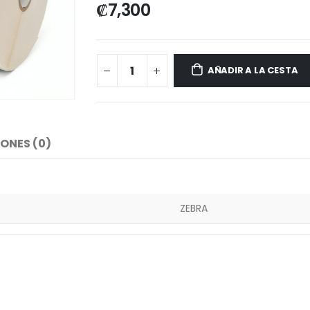
₡
7,300
AÑADIR A LA CESTA
ONES (0)
ZEBRA