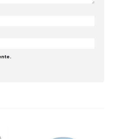
ente.