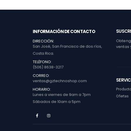
SUSCRI
INFORMACIÓN DE CONTACTO
Obtenga
DIRECCIÓN:
San José, San Francisco de dos ríos,
ventas 
Costa Rica.
TELÉFONO:
(506) 8638-3217
CORREO:
SERVIC
ventas@gztechnoshop.com
HORARIO:
Product
Lunes a viernes de 9am a 7pm
Ofertas
Sábados de 10am a 5pm