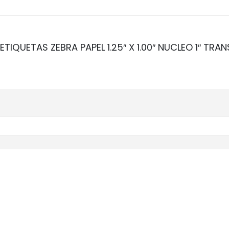
 ETIQUETAS ZEBRA PAPEL 1.25″ X 1.00″ NUCLEO 1″ TR