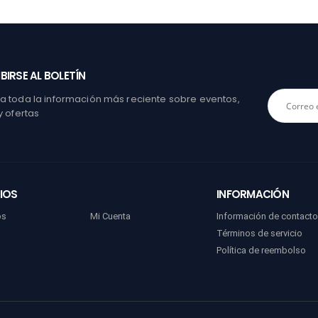
BIRSE AL BOLETÍN
 toda la información más reciente sobre eventos,
y ofertas
IOS
INFORMACIÓN
os
Mi Cuenta
Información de contact
Términos de servicio
Política de reembolso