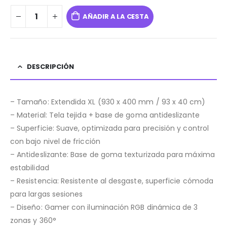
AÑADIR A LA CESTA
DESCRIPCIÓN
– Tamaño: Extendida XL (930 x 400 mm / 93 x 40 cm)
– Material: Tela tejida + base de goma antideslizante
– Superficie: Suave, optimizada para precisión y control
con bajo nivel de fricción
– Antideslizante: Base de goma texturizada para máxima
estabilidad
– Resistencia: Resistente al desgaste, superficie cómoda
para largas sesiones
– Diseño: Gamer con iluminación RGB dinámica de 3
zonas y 360°