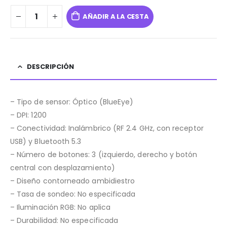
AÑADIR A LA CESTA
DESCRIPCIÓN
– Tipo de sensor: Óptico (BlueEye)
– DPI: 1200
– Conectividad: Inalámbrico (RF 2.4 GHz, con receptor
USB) y Bluetooth 5.3
– Número de botones: 3 (izquierdo, derecho y botón
central con desplazamiento)
– Diseño contorneado ambidiestro
– Tasa de sondeo: No especificada
– Iluminación RGB: No aplica
– Durabilidad: No especificada