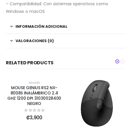
– Compatibilidad: Con sistemas operativos como
Windows o macOS
INFORMACIÓN ADICIONAL
VALORACIONES (0)
RELATED PRODUCTS
AGOTADO
MOUSES
MOUSE GENIUS RS2 NX-
8008S INALÁMBRICO 2.4
GHZ 1200 DPI 31030028400
NEGRO
0
out of 5
₡
3,900