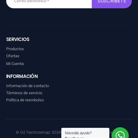
SERVICIOS
Productos
Ofertas
Mi Cuenta
INFORMACIÓN
Información de contacto
Términos de servicio
Política de reembolso
© GZ Technoshop. 2024. Todos los derechos reservados
Necesita ayuda?