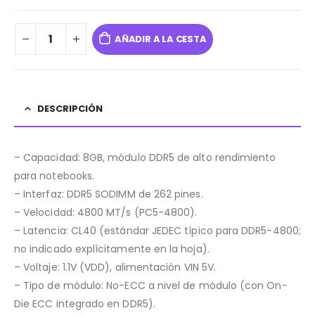
AÑADIR A LA CESTA
DESCRIPCIÓN
– Capacidad: 8GB, módulo DDR5 de alto rendimiento
para notebooks.
– Interfaz: DDR5 SODIMM de 262 pines.
– Velocidad: 4800 MT/s (PC5-4800).
– Latencia: CL40 (estándar JEDEC típico para DDR5-4800;
no indicado explícitamente en la hoja).
– Voltaje: 1.1V (VDD), alimentación VIN 5V.
– Tipo de módulo: No-ECC a nivel de módulo (con On-
Die ECC integrado en DDR5).