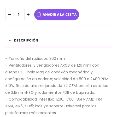
AÑADIR A LA CESTA
DESCRIPCIÓN
– Tamaño del radiador: 360 mm
– Ventiladores: 3 ventiladores ARGB de 120 mm con
diseño EZ-Chain Mag de conexión magnética y
configuración en cadena; velocidad de 800 a 2400 RPM
±10%, flujo de aire mejorado de 72 CFM, presión estática
de 3.15 mmH?O y rodamientos FDB de bajo ruido.
– Compatibilidad: Intel 115x, 1200, 1700, 1851 y AMD TR4,
AM4, AM5, sTR5; incluye soporte universal para las
plataformas más recientes.