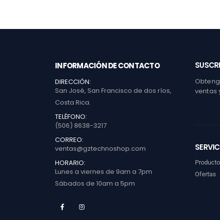
SUSCRI
INFORMACIÓN DE CONTACTO
Obtenga
DIRECCIÓN:
San José, San Francisco de dos ríos,
ventas 
Costa Rica.
TELÉFONO:
(506) 8638-3217
CORREO:
SERVIC
ventas@gztechnoshop.com
HORARIO:
Product
Lunes a viernes de 9am a 7pm
Ofertas
Sábados de 10am a 5pm