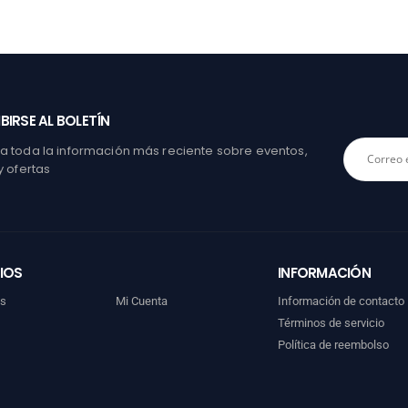
BIRSE AL BOLETÍN
 toda la información más reciente sobre eventos,
y ofertas
IOS
INFORMACIÓN
os
Mi Cuenta
Información de contacto
Términos de servicio
Política de reembolso