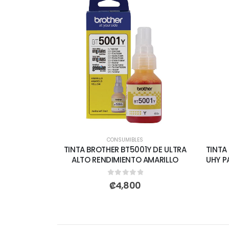
CONSUMIBLES
TINTA BROTHER BT5001Y DE ULTRA
TINTA
ALTO RENDIMIENTO AMARILLO
UHY P
0
out of 5
₡
4,800