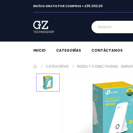
ENVÍOS GRATIS POR COMPRAS + ₡35.000,00
INICIO
CATEGORÍAS
CONTÁCTANOS
CATEGORÍAS
REDES Y CONECTIVIDAD
,
AMPLIF