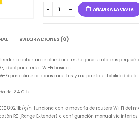
AÑADIR A LA CESTA
NAL
VALORACIONES (0)
extender la cobertura inalámbrica en hogares u oficinas pequeña
, ideal para redes Wi-Fi básicas.
i-Fi para eliminar zonas muertas y mejorar la estabilidad de la
da de 2.4 GHz.
EE 802.11b/g/n, funciona con la mayoría de routers Wi-Fi del m
 botón RE (Range Extender) o configuración manual vía interfaz