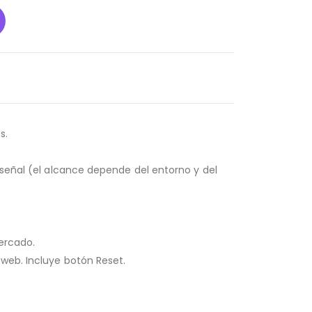
s.
 señal (el alcance depende del entorno y del
ercado.
 web. Incluye botón Reset.